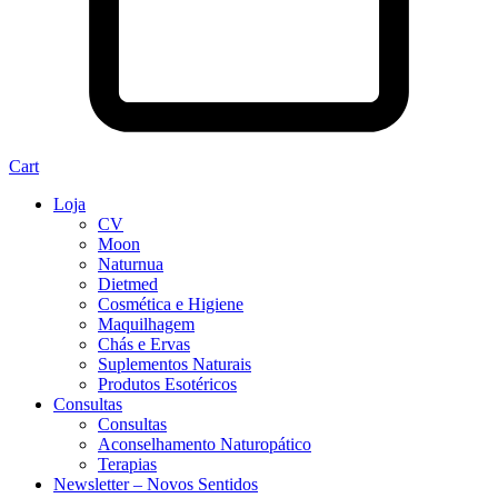
Cart
Loja
CV
Moon
Naturnua
Dietmed
Cosmética e Higiene
Maquilhagem
Chás e Ervas
Suplementos Naturais
Produtos Esotéricos
Consultas
Consultas
Aconselhamento Naturopático
Terapias
Newsletter – Novos Sentidos