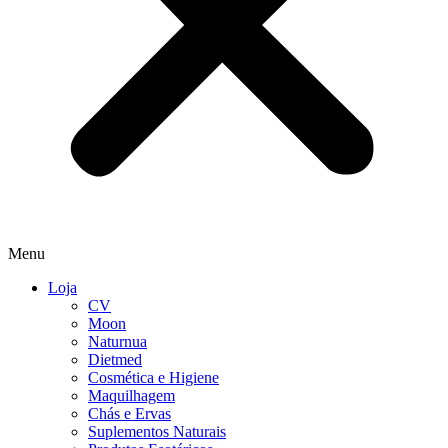
Menu
Loja
CV
Moon
Naturnua
Dietmed
Cosmética e Higiene
Maquilhagem
Chás e Ervas
Suplementos Naturais