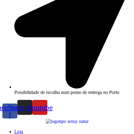
Possibilidade de recolha num ponto de entrega no Porto
acebook-
Instagram
Youtube
f
Loja