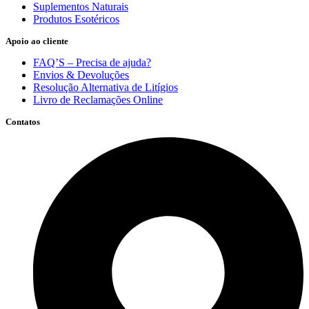
Suplementos Naturais
Produtos Esotéricos
Apoio ao cliente
FAQ’S – Precisa de ajuda?
Envios & Devoluções
Resolução Alternativa de Litígios
Livro de Reclamações Online
Contatos