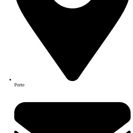
Porto