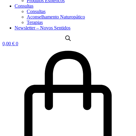
Produtos Esotéricos
Consultas
Consultas
Aconselhamento Naturopático
Terapias
Newsletter – Novos Sentidos
0,00
€
0