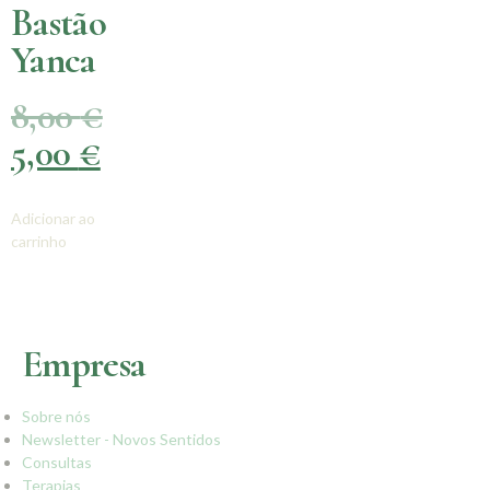
Bastão
Yanca
8,00
€
5,00
€
Adicionar ao
carrinho
Empresa
Sobre nós
Newsletter - Novos Sentidos
Consultas
Terapias