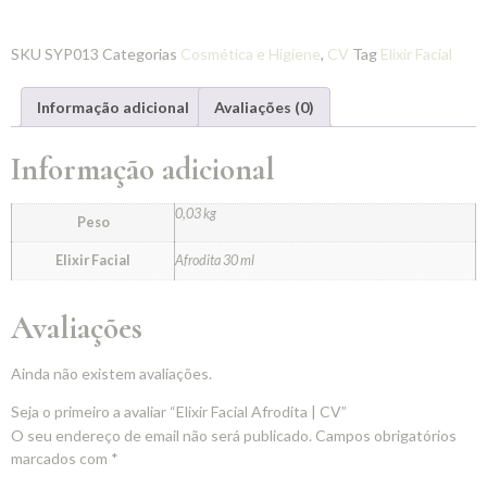
SKU
SYP013
Categorias
Cosmética e Higiene
,
CV
Tag
Elixir Facial
Informação adicional
Avaliações (0)
Informação adicional
0,03 kg
Peso
Elixir Facial
Afrodita 30 ml
Avaliações
Ainda não existem avaliações.
Seja o primeiro a avaliar “Elixir Facial Afrodita | CV”
O seu endereço de email não será publicado.
Campos obrigatórios
marcados com
*