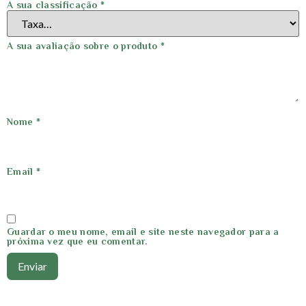
A sua classificação
*
A sua avaliação sobre o produto
*
Nome
*
Email
*
Guardar o meu nome, email e site neste navegador para a
próxima vez que eu comentar.