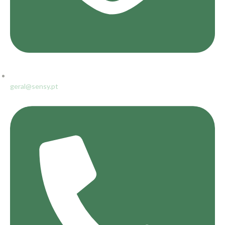
geral@sensy.pt