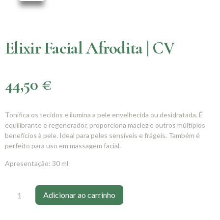
Elixir Facial Afrodita | CV
44,50
€
Tonifica os tecidos e ilumina a pele envelhecida ou desidratada. É
equilibrante e regenerador, proporciona maciez e outros múltiplos
benefícios à pele. Ideal para peles sensíveis e frágeis. Também é
perfeito para uso em massagem facial.
Apresentação: 30 ml
Adicionar ao carrinho