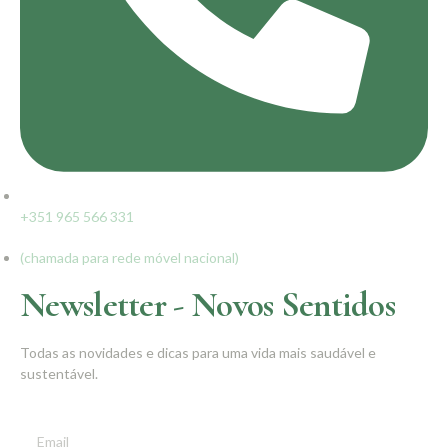
+351 965 566 331
(chamada para rede móvel nacional)
Newsletter - Novos Sentidos
Todas as novidades e dicas para uma vida mais saudável e
sustentável.