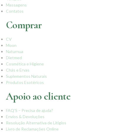
Massagens
Contatos
Comprar
CV
Moon
Naturnua
Dietmed
Cosmética e Higiene
Chás e Ervas
Suplementos Naturais
Produtos Esotéricos
Apoio ao cliente
FAQ’S – Precisa de ajuda?
Envios & Devoluções
Resolução Alternativa de Litígios
Livro de Reclamações Online