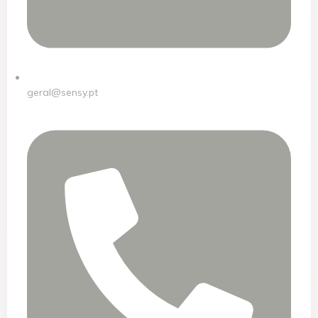
geral@sensy.pt