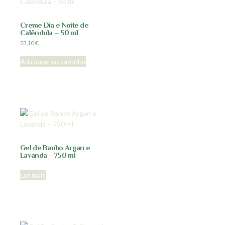
Creme Dia e Noite de
Calêndula – 50 ml
23,10
€
Adicionar ao carrinho
Gel de Banho Argan e
Lavanda – 750 ml
Ler mais