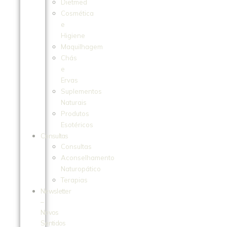
Dietmed
Cosmética
e
Higiene
Maquilhagem
Chás
e
Ervas
Suplementos
Naturais
Produtos
Esotéricos
Consultas
Consultas
Aconselhamento
Naturopático
Terapias
Newsletter
–
Novos
Sentidos