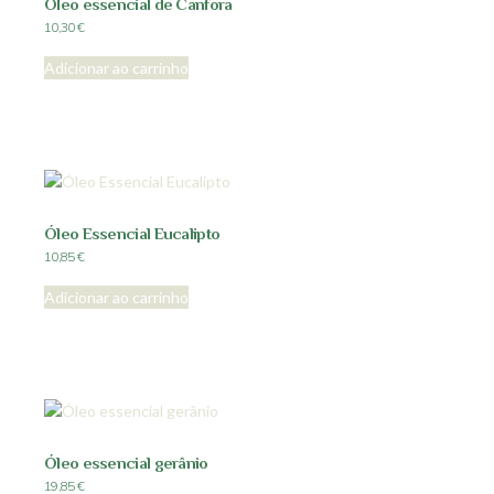
Óleo essencial de Canfora
10,30
€
Adicionar ao carrinho
Óleo Essencial Eucalipto
10,85
€
Adicionar ao carrinho
Óleo essencial gerânio
19,85
€