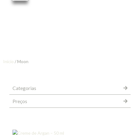
Início
/ Moon
Categorias
Preços