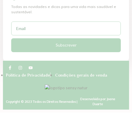
Todas as novidades e dicas para uma vida mais saudável e
sustentável.
Subscrever
Política de Privacidade
Condições gerais de venda
Desenvolvido por: Joana
Copyright © 2023 Todos os Direitos Reservados |
Duarte