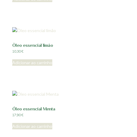
Òleo essencial limão
10,30
€
Adicionar ao carrinho
Óleo essencial Menta
17,90
€
Adicionar ao carrinho