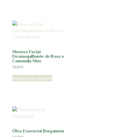
Mousse Facial
Desmaquilhante de Rosa e
Camomila Mon
16,90
€
Adicionar ao carrinho
Óleo Essencial Bergamota
16,90
€