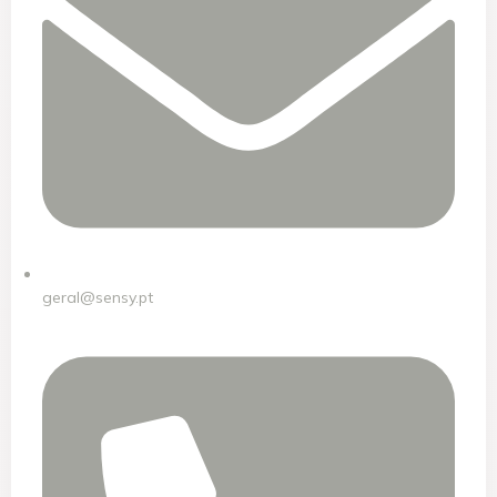
geral@sensy.pt