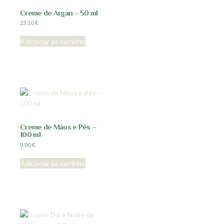
Creme de Argan – 50 ml
23,10
€
Adicionar ao carrinho
Creme de Mãos e Pés –
100 ml
9,90
€
Adicionar ao carrinho