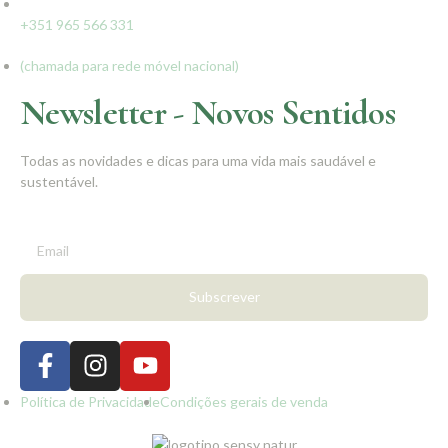
+351 965 566 331
(chamada para rede móvel nacional)
Newsletter - Novos Sentidos
Todas as novidades e dicas para uma vida mais saudável e
sustentável.
Subscrever
Política de Privacidade
Condições gerais de venda