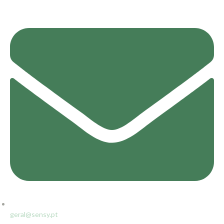
geral@sensy.pt