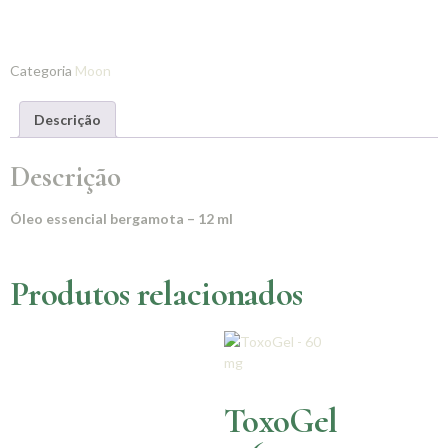
Categoria
Moon
Descrição
Descrição
Óleo essencial bergamota – 12 ml
Produtos relacionados
ToxoGel