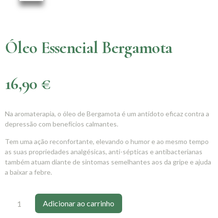
Óleo Essencial Bergamota
16,90
€
Na aromaterapia, o óleo de Bergamota é um antídoto eficaz contra a
depressão com benefícios calmantes.
Tem uma ação reconfortante, elevando o humor e ao mesmo tempo
as suas propriedades analgésicas, anti-sépticas e antibacterianas
também atuam diante de sintomas semelhantes aos da gripe e ajuda
a baixar a febre.
Adicionar ao carrinho