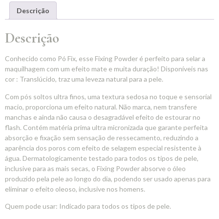
Descrição
Descrição
Conhecido como Pó Fix, esse Fixing Powder é perfeito para selar a
maquilhagem com um efeito mate e muita duração! Disponíveis nas
cor : Translúcido, traz uma leveza natural para a pele.
Com pós soltos ultra finos, uma textura sedosa no toque e sensorial
macio, proporciona um efeito natural. Não marca, nem transfere
manchas e ainda não causa o desagradável efeito de estourar no
flash. Contém matéria prima ultra micronizada que garante perfeita
absorção e fixação sem sensação de ressecamento, reduzindo a
aparência dos poros com efeito de selagem especial resistente à
água. Dermatologicamente testado para todos os tipos de pele,
inclusive para as mais secas, o Fixing Powder absorve o óleo
produzido pela pele ao longo do dia, podendo ser usado apenas para
eliminar o efeito oleoso, inclusive nos homens.
Quem pode usar: Indicado para todos os tipos de pele.