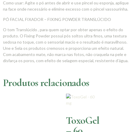
Como usar: Agite o pó antes de abrir e use pincel ou esponja, aplique
na face onde necessário e elimine excesso com o pincel vassourinha.
PÓ FACIAL FIXADOR – FIXING POWDER TRANSLÚCIDO
O tom Translúcido , para quem optar por obter apenas o efeito do
produto. O Fixing Powder possui pós soltos ultra finos, uma textura
sedosa no toque, com o sensorial macio e o resultado é maravilhoso.
Une e Sela os produtos cremosos e proporciona um efeito natural.
Com acabamento mate, não marca nas fotos, não craquela na pele e
disfarça os poros, com efeito de selagem especial, resistente d’água.
Produtos relacionados
ToxoGel
– 60