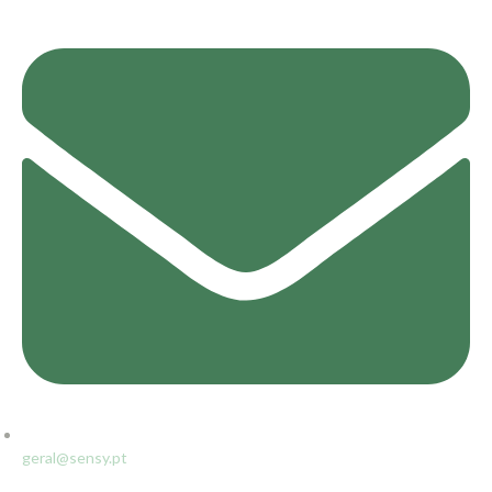
geral@sensy.pt