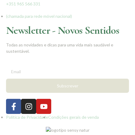
+351 965 566 331
(chamada para rede móvel nacional)
Newsletter - Novos Sentidos
Todas as novidades e dicas para uma vida mais saudável e
sustentável.
Subscrever
Política de Privacidade
Condições gerais de venda