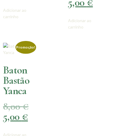
5,00
€
Adicionar ao
carrinho
Adicionar ao
carrinho
Promoção!
Baton
Bastão
Yanca
8,00
€
5,00
€
Adicionar ao