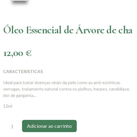
Óleo Essencial de Árvore de cha
12,00
€
CARACTERÍSTICAS
Ideal para tratar doenças virais da pele como as anti-estéticas
verrugas, tratamento natural contra os piolhos, herpes, candidíase,
dor de garganta…
12ml
Adicionar ao carrinho