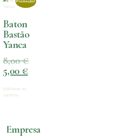
Promoção!
Baton
Bastão
Yanca
8,00
€
5,00
€
Adicionar ao
carrinho
Empresa