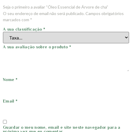
Seja o primeiro a avaliar “Óleo Essencial de Árvore de cha”
O seu endereço de email não será publicado.
Campos obrigatórios
marcados com
*
A sua classificação
*
A sua avaliação sobre o produto
*
Nome
*
Email
*
Guardar o meu nome, email e site neste navegador para a
próxima vez que eu comentar.