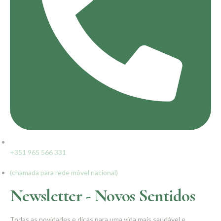
+351 965 566 331
(chamada para rede móvel nacional)
Newsletter - Novos Sentidos
Todas as novidades e dicas para uma vida mais saudável e