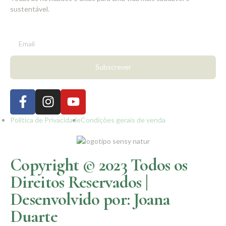
sustentável.
Subscrever
Política de Privacidade
Condições gerais de venda
Copyright © 2023 Todos os
Direitos Reservados |
Desenvolvido por: Joana
Duarte