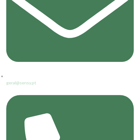
geral@sensy.pt