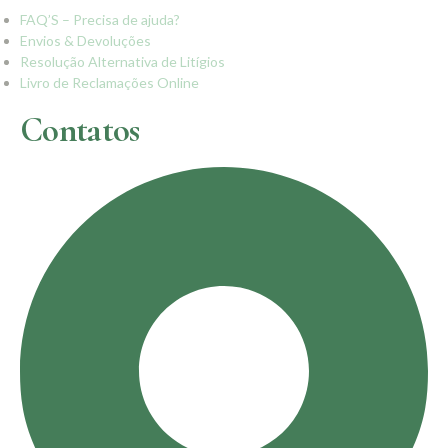
FAQ’S – Precisa de ajuda?
Envios & Devoluções
Resolução Alternativa de Litígios
Livro de Reclamações Online
Contatos