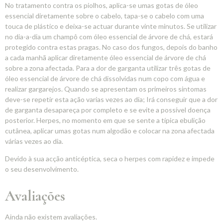
No tratamento contra os piolhos, aplica-se umas gotas de óleo
essencial diretamente sobre o cabelo, tapa-se o cabelo com uma
touca de plástico e deixa-se actuar durante vinte minutos. Se utilizar
no dia-a-dia um champô com óleo essencial de árvore de chá, estará
protegido contra estas pragas. No caso dos fungos, depois do banho
a cada manhã aplicar diretamente óleo essencial de árvore de chá
sobre a zona afectada. Para a dor de garganta utilizar três gotas de
óleo essencial de árvore de chá dissolvidas num copo com água e
realizar gargarejos. Quando se apresentam os primeiros sintomas
deve-se repetir esta ação varias vezes ao dia; Irá conseguir que a dor
de garganta desapareça por completo e se evite a possível doença
posterior. Herpes, no momento em que se sente a típica ebulição
cutânea, aplicar umas gotas num algodão e colocar na zona afectada
várias vezes ao dia.
Devido à sua acção anticéptica, seca o herpes com rapidez e impede
o seu desenvolvimento.
Avaliações
Ainda não existem avaliações.