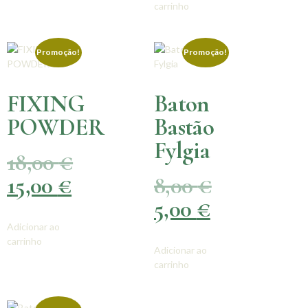
carrinho
Promoção!
Promoção!
FIXING
Baton
POWDER
Bastão
Fylgia
18,00
€
15,00
€
8,00
€
5,00
€
Adicionar ao
carrinho
Adicionar ao
carrinho