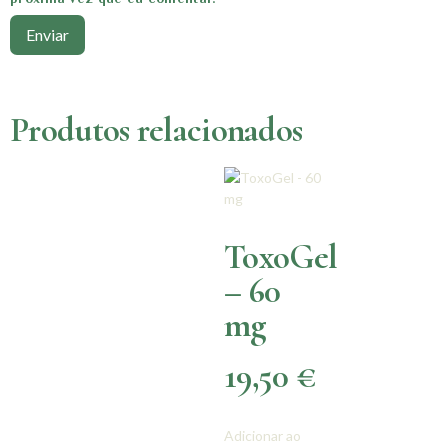
Produtos relacionados
ToxoGel
– 60
mg
19,50
€
Adicionar ao