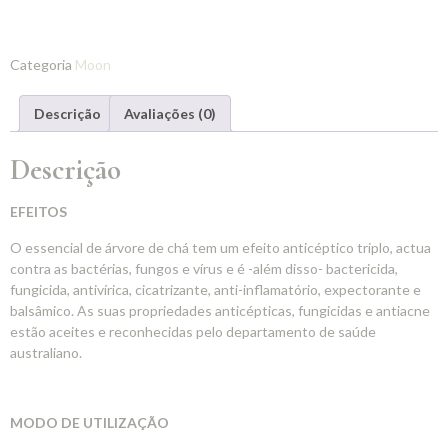
Categoria
Moon
Descrição
Avaliações (0)
Descrição
EFEITOS
O essencial de árvore de chá tem um efeito anticéptico triplo, actua
contra as bactérias, fungos e vírus e é -além disso- bactericida,
fungicida, antivírica, cicatrizante, anti-inflamatório, expectorante e
balsâmico. As suas propriedades anticépticas, fungicidas e antiacne
estão aceites e reconhecidas pelo departamento de saúde
australiano.
MODO DE UTILIZAÇÃO