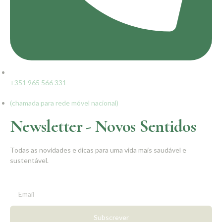
+351 965 566 331
(chamada para rede móvel nacional)
Newsletter - Novos Sentidos
Todas as novidades e dicas para uma vida mais saudável e
sustentável.
Subscrever