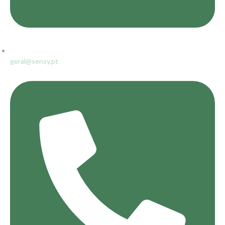
geral@sensy.pt