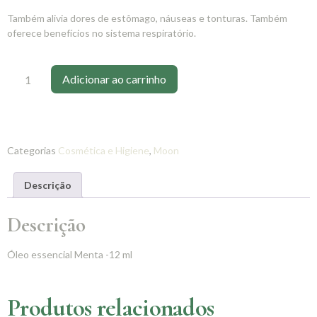
Também alivia dores de estômago, náuseas e tonturas. Também
oferece benefícios no sistema respiratório.
Adicionar ao carrinho
Categorias
Cosmética e Higiene
,
Moon
Descrição
Descrição
Óleo essencial Menta -12 ml
Produtos relacionados