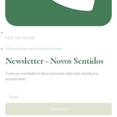
+351 965 566 331
(chamada para rede móvel nacional)
Newsletter - Novos Sentidos
Todas as novidades e dicas para uma vida mais saudável e
sustentável.
Subscrever