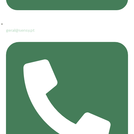
geral@sensy.pt