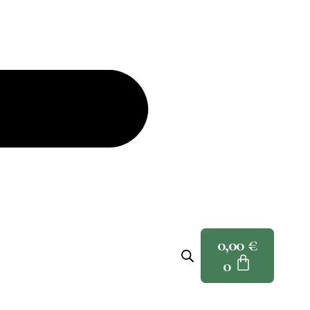
0,00
€
0