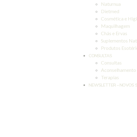
Naturnua
Dietmed
Cosmética e Hig
Maquilhagem
Chás e Ervas
Suplementos Nat
Produtos Esotér
CONSULTAS
Consultas
Aconselhamento
Terapias
NEWSLETTER – NOVOS 