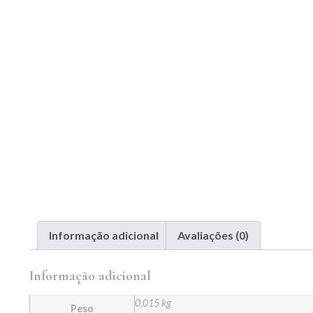
Informação adicional
Avaliações (0)
Informação adicional
0,015 kg
Peso