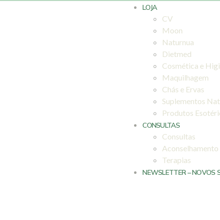
LOJA
CV
Moon
Naturnua
Dietmed
Cosmética e Hig
Maquilhagem
Chás e Ervas
Suplementos Nat
Produtos Esotér
CONSULTAS
Consultas
Aconselhamento
Terapias
NEWSLETTER – NOVOS 