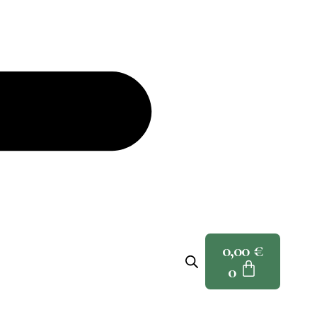
0,00
€
0