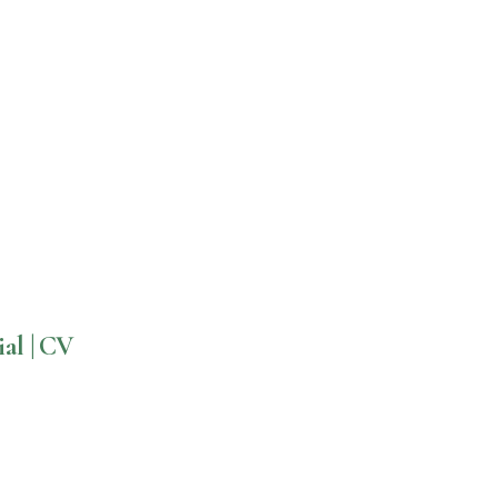
al | CV