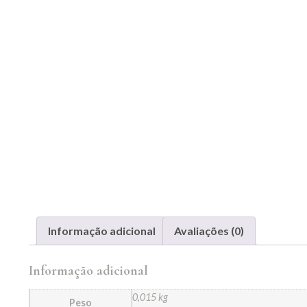
Informação adicional
Avaliações (0)
Informação adicional
0,015 kg
Peso