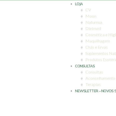
LOJA
CV
Moon
Naturnua
Dietmed
Cosmética e Hig
Maquilhagem
Chás e Ervas
Suplementos Nat
Produtos Esotér
CONSULTAS
Consultas
Aconselhamento
Terapias
NEWSLETTER – NOVOS 