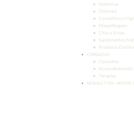
Naturnua
Dietmed
Cosmética e Hig
Maquilhagem
Chás e Ervas
Suplementos Nat
Produtos Esotér
CONSULTAS
Consultas
Aconselhamento
Terapias
NEWSLETTER – NOVOS 