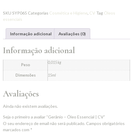
SKU
SYP065
Categorias
Cosmética e Higiene
,
CV
Tag
Óleos
essenciais
Informação adicional
Avaliações (0)
Informação adicional
0,015 kg
Peso
Dimensões
15ml
Avaliações
Ainda não existem avaliações.
Seja o primeiro a avaliar “Gerânio – Óleo Essencial | CV”
O seu endereço de email não será publicado.
Campos obrigatórios
marcados com
*