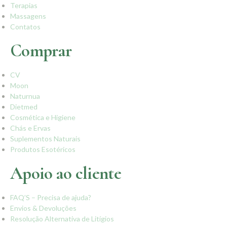
Terapias
Massagens
Contatos
Comprar
CV
Moon
Naturnua
Dietmed
Cosmética e Higiene
Chás e Ervas
Suplementos Naturais
Produtos Esotéricos
Apoio ao cliente
FAQ’S – Precisa de ajuda?
Envios & Devoluções
Resolução Alternativa de Litígios