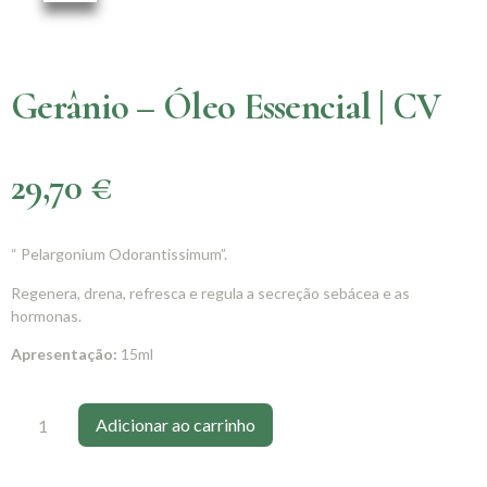
Gerânio – Óleo Essencial | CV
29,70
€
“ Pelargonium Odorantissimum”.
Regenera, drena, refresca e regula a secreção sebácea e as
hormonas.
Apresentação:
15ml
Adicionar ao carrinho