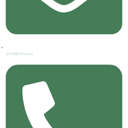
geral@sensy.pt