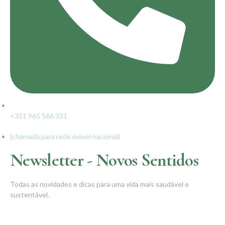
+351 965 566 331
(chamada para rede móvel nacional)
Newsletter - Novos Sentidos
Todas as novidades e dicas para uma vida mais saudável e
sustentável.