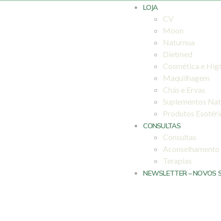
LOJA
CV
Moon
Naturnua
Dietmed
Cosmética e Hig
Maquilhagem
Chás e Ervas
Suplementos Nat
Produtos Esotér
CONSULTAS
Consultas
Aconselhamento
Terapias
NEWSLETTER – NOVOS 