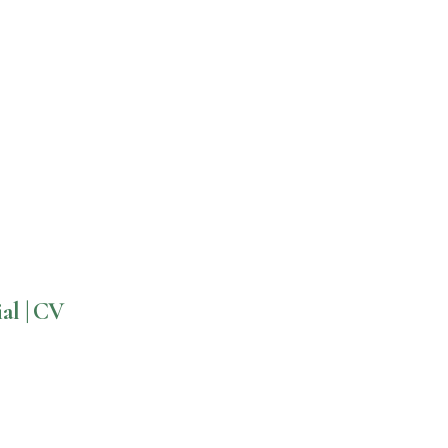
al | CV