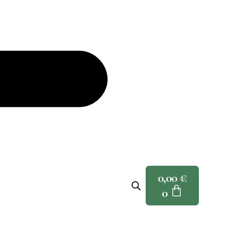
0,00
€
0