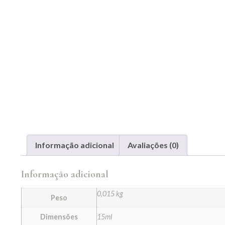
Informação adicional
Avaliações (0)
Informação adicional
0,015 kg
Peso
Dimensões
15ml