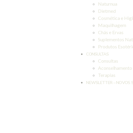
Naturnua
Dietmed
Cosmética e Hig
Maquilhagem
Chás e Ervas
Suplementos Nat
Produtos Esotér
CONSULTAS
Consultas
Aconselhamento
Terapias
NEWSLETTER – NOVOS 