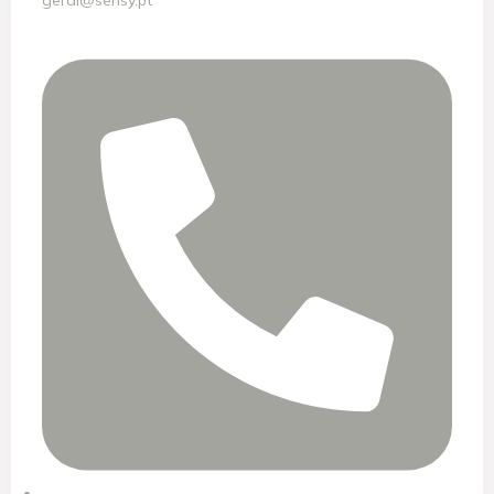
geral@sensy.pt