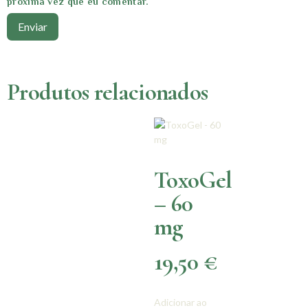
próxima vez que eu comentar.
Produtos relacionados
ToxoGel
– 60
mg
19,50
€
Adicionar ao