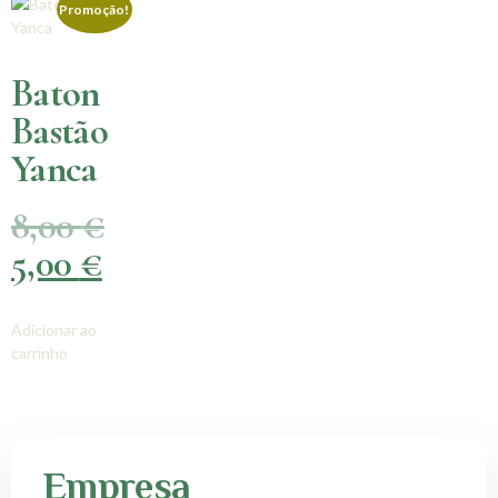
Promoção!
Baton
Bastão
Yanca
8,00
€
5,00
€
Adicionar ao
carrinho
Empresa