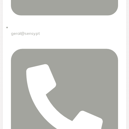
geral@sensy.pt