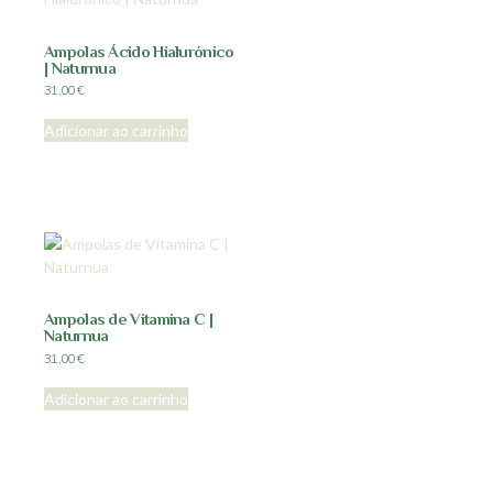
Ampolas Ácido Hialurónico
| Naturnua
31,00
€
Adicionar ao carrinho
Ampolas de Vitamina C |
Naturnua
31,00
€
Adicionar ao carrinho