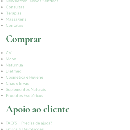
Newsletter - Novos Sentidos
Consultas
Terapias
Massagens
Contatos
Comprar
CV
Moon
Naturnua
Dietmed
Cosmética e Higiene
Chás e Ervas
Suplementos Naturais
Produtos Esotéricos
Apoio ao cliente
FAQ’S – Precisa de ajuda?
Envios & Devoluções