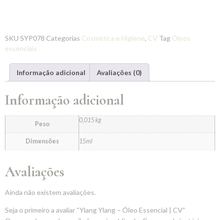
SKU
SYP078
Categorias
Cosmética e Higiene
,
CV
Tag
Óleos
essenciais
Informação adicional
Avaliações (0)
Informação adicional
0,015 kg
Peso
Dimensões
15ml
Avaliações
Ainda não existem avaliações.
Seja o primeiro a avaliar “Ylang Ylang – Óleo Essencial | CV”