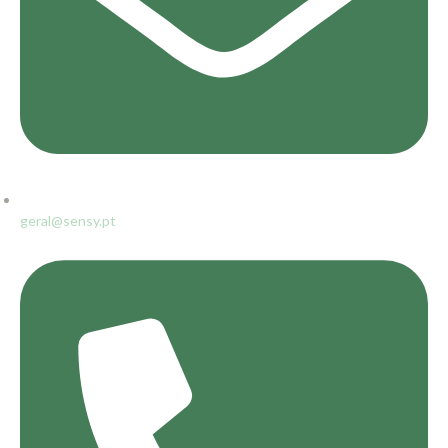
geral@sensy.pt