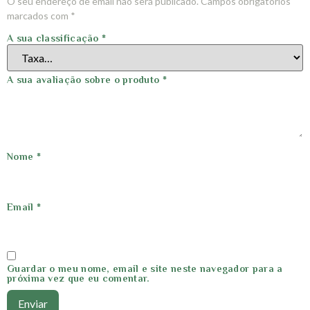
O seu endereço de email não será publicado.
Campos obrigatórios
marcados com
*
A sua classificação
*
A sua avaliação sobre o produto
*
Nome
*
Email
*
Guardar o meu nome, email e site neste navegador para a
próxima vez que eu comentar.