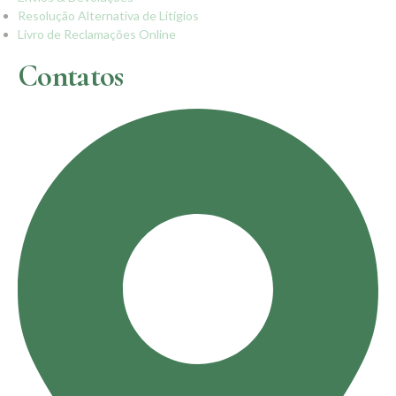
Resolução Alternativa de Litígios
Livro de Reclamações Online
Contatos