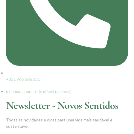
+351 965 566 331
(chamada para rede móvel nacional)
Newsletter - Novos Sentidos
Todas as novidades e dicas para uma vida mais saudável e
sustentável.