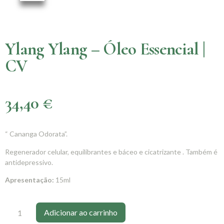
Ylang Ylang – Óleo Essencial |
CV
34,40
€
“ Cananga Odorata”.
Regenerador celular, equilibrantes e báceo e cicatrizante . Também é
antidepressivo.
Apresentação:
15ml
Adicionar ao carrinho