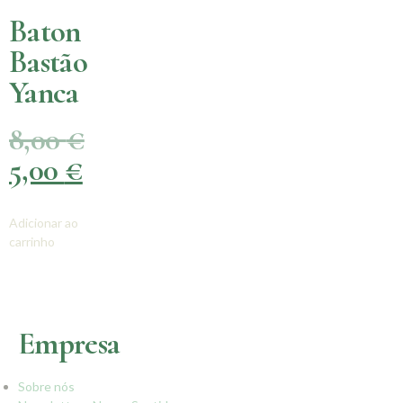
Baton
Bastão
Yanca
8,00
€
5,00
€
Adicionar ao
carrinho
Empresa
Sobre nós