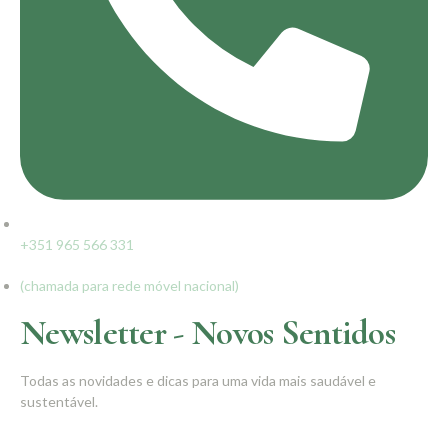
+351 965 566 331
(chamada para rede móvel nacional)
Newsletter - Novos Sentidos
Todas as novidades e dicas para uma vida mais saudável e
sustentável.