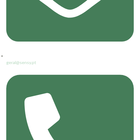
geral@sensy.pt