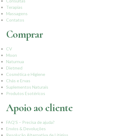
Consultas
Terapias
Massagens
Contatos
Comprar
CV
Moon
Naturnua
Dietmed
Cosmética e Higiene
Chás e Ervas
Suplementos Naturais
Produtos Esotéricos
Apoio ao cliente
FAQ’S – Precisa de ajuda?
Envios & Devoluções
Resolução Alternativa de Litígios