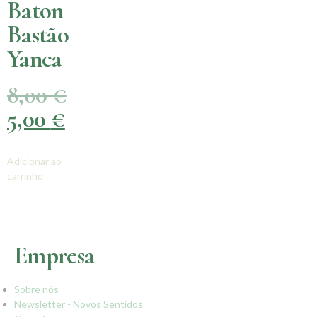
Baton
Bastão
Yanca
8,00
€
5,00
€
Adicionar ao
carrinho
Empresa
Sobre nós
Newsletter - Novos Sentidos