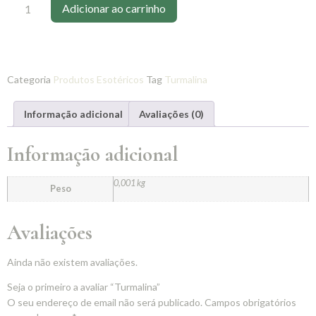
Adicionar ao carrinho
Categoria
Produtos Esotéricos
Tag
Turmalina
Informação adicional
Avaliações (0)
Informação adicional
0,001 kg
Peso
Avaliações
Ainda não existem avaliações.
Seja o primeiro a avaliar “Turmalina”
O seu endereço de email não será publicado.
Campos obrigatórios