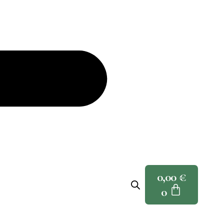
0,00
€
0