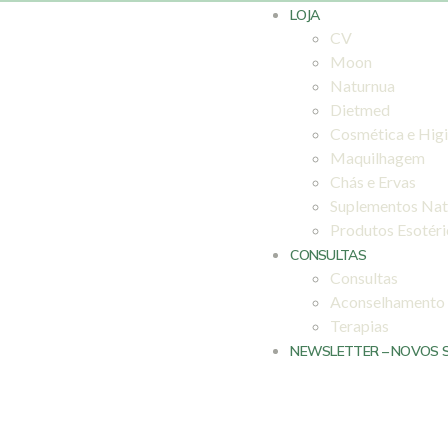
LOJA
CV
Moon
Naturnua
Dietmed
Cosmética e Hig
Maquilhagem
Chás e Ervas
Suplementos Nat
Produtos Esotér
CONSULTAS
Consultas
Aconselhamento
Terapias
NEWSLETTER – NOVOS 