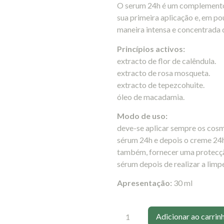
O serum 24h é um complemento
sua primeira aplicação e, em po
maneira intensa e concentrada 
Princípios activos:
extracto de flor de calêndula.
extracto de rosa mosqueta.
extracto de tepezcohuite.
óleo de macadamia.
Modo de uso:
deve-se aplicar sempre os cosmé
sérum 24h e depois o creme 24h 
também, fornecer uma protecção
sérum depois de realizar a limpe
Apresentação:
30 ml
Adicionar ao carrin