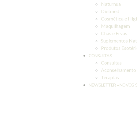
Naturnua
Dietmed
Cosmética e Hig
Maquilhagem
Chás e Ervas
Suplementos Nat
Produtos Esotér
CONSULTAS
Consultas
Aconselhamento
Terapias
NEWSLETTER – NOVOS 