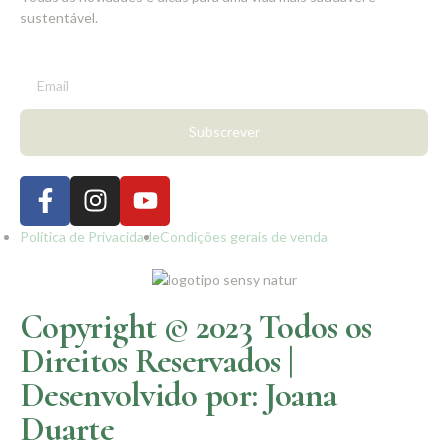
sustentável.
Subscrever
Política de Privacidade
Condições gerais de venda
Copyright © 2023 Todos os
Direitos Reservados |
Desenvolvido por: Joana
Duarte