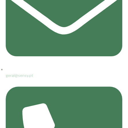
geral@sensy.pt