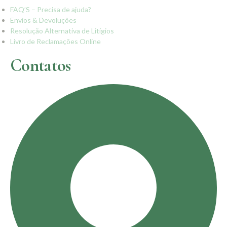
FAQ’S – Precisa de ajuda?
Envios & Devoluções
Resolução Alternativa de Litígios
Livro de Reclamações Online
Contatos