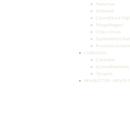
Naturnua
Dietmed
Cosmética e Hig
Maquilhagem
Chás e Ervas
Suplementos Nat
Produtos Esotér
CONSULTAS
Consultas
Aconselhamento
Terapias
NEWSLETTER – NOVOS 