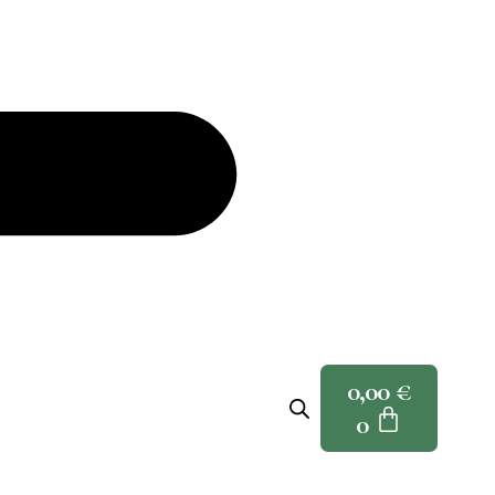
0,00
€
0