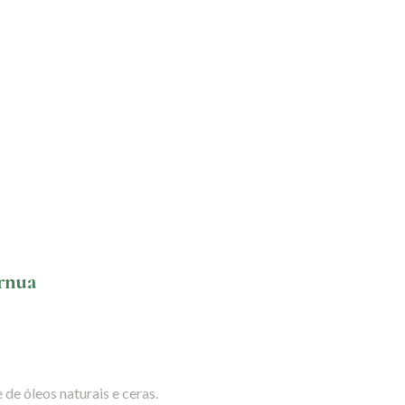
urnua
 de óleos naturais e ceras.