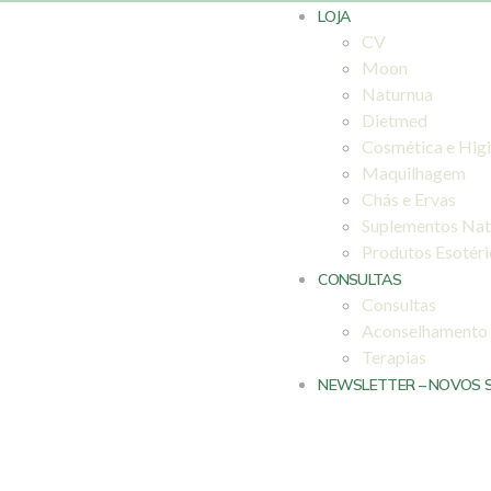
LOJA
CV
Moon
Naturnua
Dietmed
Cosmética e Hig
Maquilhagem
Chás e Ervas
Suplementos Nat
Produtos Esotér
CONSULTAS
Consultas
Aconselhamento
Terapias
NEWSLETTER – NOVOS 