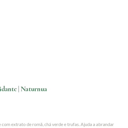
idante | Naturnua
 com extrato de romã, chá verde e trufas. Ajuda a abrandar