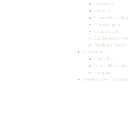
Naturnua
Dietmed
Cosmética e Hig
Maquilhagem
Chás e Ervas
Suplementos Nat
Produtos Esotér
CONSULTAS
Consultas
Aconselhamento
Terapias
NEWSLETTER – NOVOS 