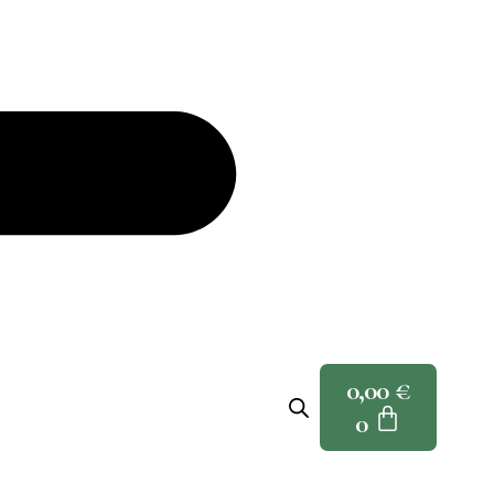
0,00
€
0