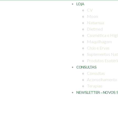
LOJA
CV
Moon
Naturnua
Dietmed
Cosmética e Hig
Maquilhagem
Chás e Ervas
Suplementos Nat
Produtos Esotér
CONSULTAS
Consultas
Aconselhamento
Terapias
NEWSLETTER – NOVOS 