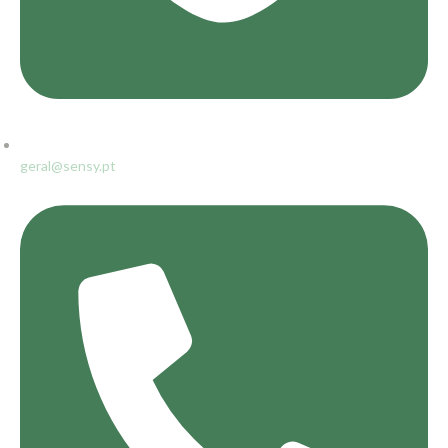
geral@sensy.pt