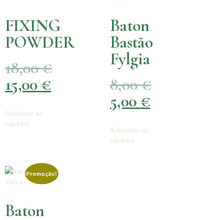
FIXING
Baton
POWDER
Bastão
Fylgia
18,00
€
15,00
€
8,00
€
5,00
€
Adicionar ao
carrinho
Adicionar ao
carrinho
Promoção!
Baton