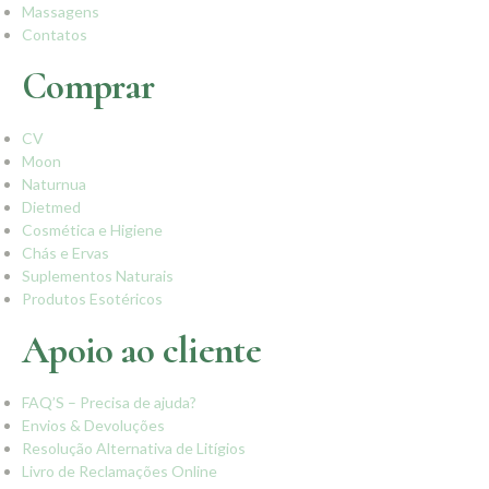
Massagens
Contatos
Comprar
CV
Moon
Naturnua
Dietmed
Cosmética e Higiene
Chás e Ervas
Suplementos Naturais
Produtos Esotéricos
Apoio ao cliente
FAQ’S – Precisa de ajuda?
Envios & Devoluções
Resolução Alternativa de Litígios
Livro de Reclamações Online