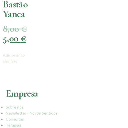
Bastão
Yanca
8,00
€
5,00
€
Adicionar ao
carrinho
Empresa
Sobre nós
Newsletter - Novos Sentidos
Consultas
Terapias