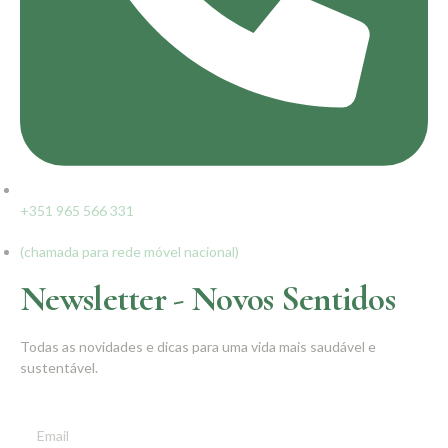
+351 965 566 331
(chamada para rede móvel nacional)
Newsletter - Novos Sentidos
Todas as novidades e dicas para uma vida mais saudável e
sustentável.