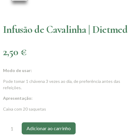
Infusão de Cavalinha | Dietmed
2,50
€
Modo de usar:
Pode tomar 1 chávena 3 vezes ao dia, de preferência antes das
refeições.
Apresentação:
Caixa com 20 saquetas
Adicionar ao carrinho