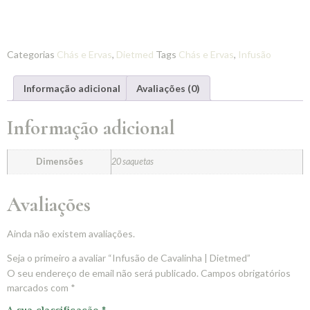
Categorias
Chás e Ervas
,
Dietmed
Tags
Chás e Ervas
,
Infusão
Informação adicional
Avaliações (0)
Informação adicional
Dimensões
20 saquetas
Avaliações
Ainda não existem avaliações.
Seja o primeiro a avaliar “Infusão de Cavalinha | Dietmed”
O seu endereço de email não será publicado.
Campos obrigatórios
marcados com
*