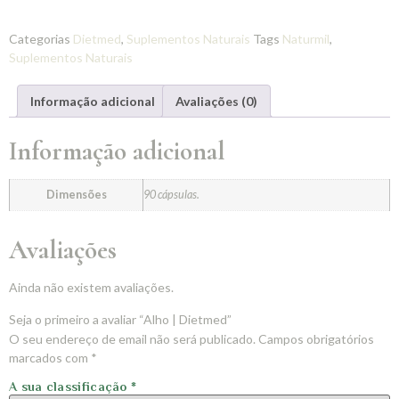
Categorias
Dietmed
,
Suplementos Naturais
Tags
Naturmil
,
Suplementos Naturais
Informação adicional
Avaliações (0)
Informação adicional
Dimensões
90 cápsulas.
Avaliações
Ainda não existem avaliações.
Seja o primeiro a avaliar “Alho | Dietmed”
O seu endereço de email não será publicado.
Campos obrigatórios
marcados com
*
A sua classificação
*