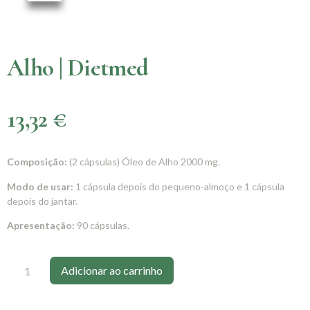
Alho | Dietmed
13,32
€
Composição:
(2 cápsulas) Óleo de Alho 2000 mg.
Modo de usar:
1 cápsula depois do pequeno-almoço e 1 cápsula
depois do jantar.
Apresentação:
90 cápsulas.
Adicionar ao carrinho