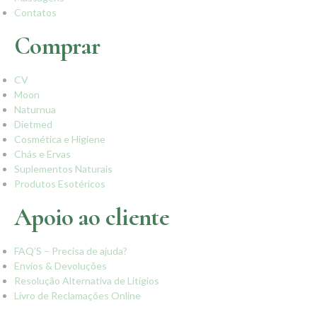
Contatos
Comprar
CV
Moon
Naturnua
Dietmed
Cosmética e Higiene
Chás e Ervas
Suplementos Naturais
Produtos Esotéricos
Apoio ao cliente
FAQ’S – Precisa de ajuda?
Envios & Devoluções
Resolução Alternativa de Litígios
Livro de Reclamações Online