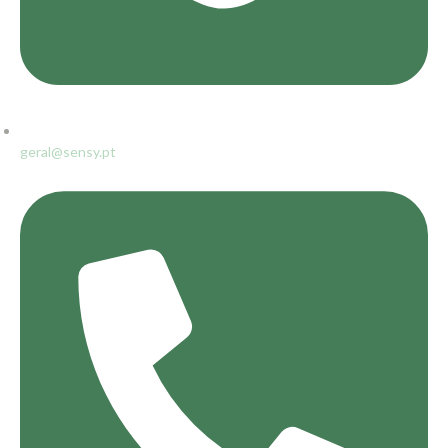
geral@sensy.pt