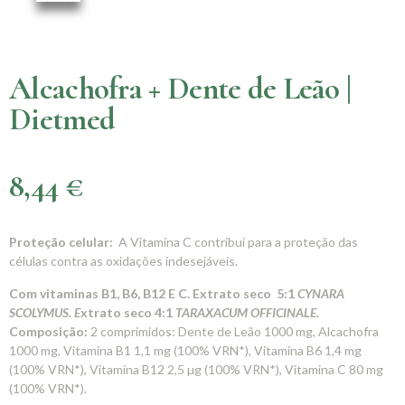
Alcachofra + Dente de Leão |
Dietmed
8,44
€
Proteção celular:
A Vitamina C contribui para a proteção das
células contra as oxidações indesejáveis.
Com vitaminas B1, B6, B12 E C. Extrato seco 5:1
CYNARA
SCOLYMUS. E
xtrato seco 4:1
TARAXACUM OFFICINALE.
Composição:
2 comprimidos: Dente de Leão 1000 mg, Alcachofra
1000 mg, Vitamina B1 1,1 mg (100% VRN*), Vitamina B6 1,4 mg
(100% VRN*), Vitamina B12 2,5 µg (100% VRN*), Vitamina C 80 mg
(100% VRN*).