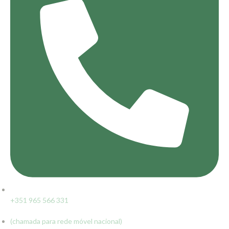
+351 965 566 331
(chamada para rede móvel nacional)