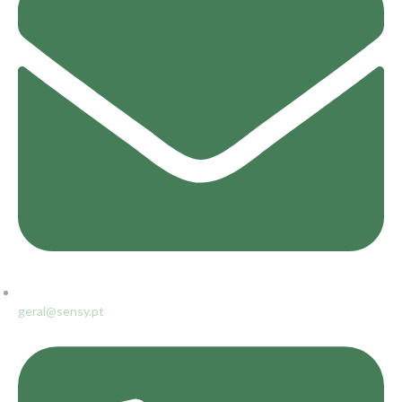
geral@sensy.pt