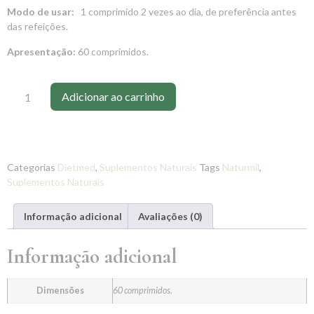
Modo de usar:
1 comprimido 2 vezes ao dia, de preferência antes
das refeições.
Apresentação:
60 comprimidos.
Adicionar ao carrinho
Categorias
Dietmed
,
Suplementos Naturais
Tags
Naturmil
,
Suplementos Naturais
Informação adicional
Avaliações (0)
Informação adicional
Dimensões
60 comprimidos.