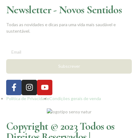
Newsletter - Novos Sentidos
Todas as novidades e dicas para uma vida mais saudável e
sustentável.
Subscrever
Política de Privacidade
Condições gerais de venda
Copyright © 2023 Todos os
Direitos Reservados |