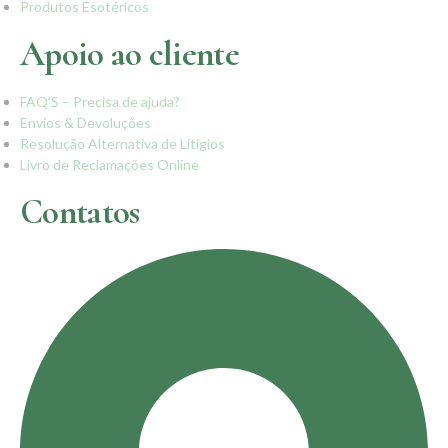
Produtos Esotéricos
Apoio ao cliente
FAQ’S – Precisa de ajuda?
Envios & Devoluções
Resolução Alternativa de Litígios
Livro de Reclamações Online
Contatos