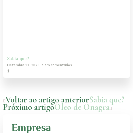
Sabia que?
Dezembro 11, 2023
Sem comentários
Voltar ao artigo anterior
Sabia que?
Próximo artigo
Óleo de Onagra
Empresa