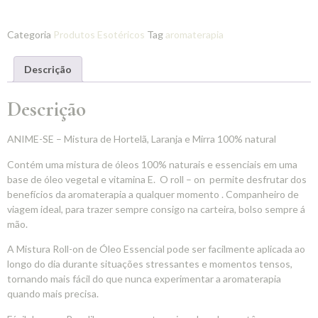
Categoria
Produtos Esotéricos
Tag
aromaterapia
Descrição
Descrição
ANIME-SE – Mistura de Hortelã, Laranja e Mirra 100% natural
Contém uma mistura de óleos 100% naturais e essenciais em uma
base de óleo vegetal e vitamina E. O roll – on permite desfrutar dos
benefícios da aromaterapia a qualquer momento . Companheiro de
viagem ideal, para trazer sempre consigo na carteira, bolso sempre á
mão.
A Mistura Roll-on de Óleo Essencial pode ser facilmente aplicada ao
longo do dia durante situações stressantes e momentos tensos,
tornando mais fácil do que nunca experimentar a aromaterapia
quando mais precisa.