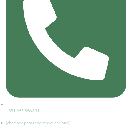
+351 965 566 331
(chamada para rede móvel nacional)