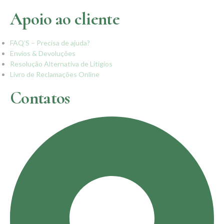
Apoio ao cliente
FAQ’S – Precisa de ajuda?
Envios & Devoluções
Resolução Alternativa de Litígios
Livro de Reclamações Online
Contatos