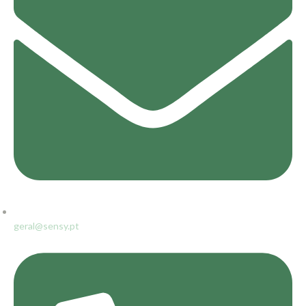
geral@sensy.pt