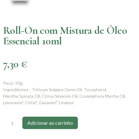
Roll-On com Mistura de Óleo
Essencial 10ml
7,30
€
Peso: 50g
Ingredientes : Triticum Vulgare Germ Oil, Tocopherol,
Mentha Spicata Oil, Citrus Sinensis Oil, Commiphora Myrrha Oil,
Limonene*, Citral*, Geraniol*, Linalool.
Adicionar ao carrinho