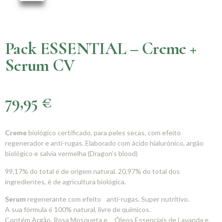
Pack ESSENTIAL – Creme +
Serum CV
79,95
€
Creme
biológico certificado, para peles secas, com efeito
regenerador e anti-rugas. Elaborado com ácido hialurónico, argão
biológico e salvia vermelha (Dragon’s blood)
99,17% do total é de origem natural. 20,97% do total dos
ingredientes, é de agricultura biológica.
Serum
regenerante com efeito anti-rugas. Super nutritivo.
A sua fórmula é 100% natural, livre de químicos.
Contém Argão, Rosa Mosqueta e Óleos Essenciais de Lavanda e