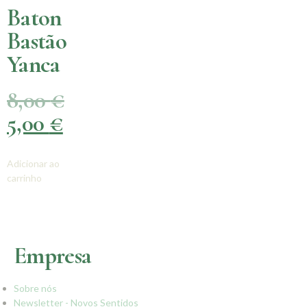
Baton
Bastão
Yanca
8,00
€
5,00
€
Adicionar ao
carrinho
Empresa
Sobre nós
Newsletter - Novos Sentidos