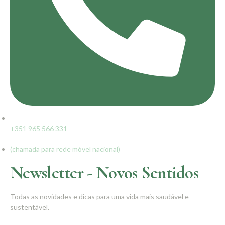
+351 965 566 331
(chamada para rede móvel nacional)
Newsletter - Novos Sentidos
Todas as novidades e dicas para uma vida mais saudável e
sustentável.