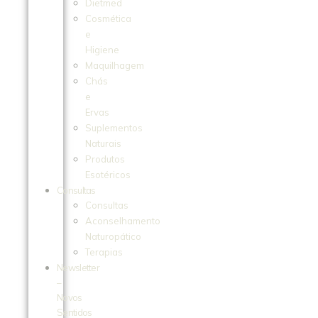
Dietmed
Cosmética
e
Higiene
Maquilhagem
Chás
e
Ervas
Suplementos
Naturais
Produtos
Esotéricos
Consultas
Consultas
Aconselhamento
Naturopático
Terapias
Newsletter
–
Novos
Sentidos