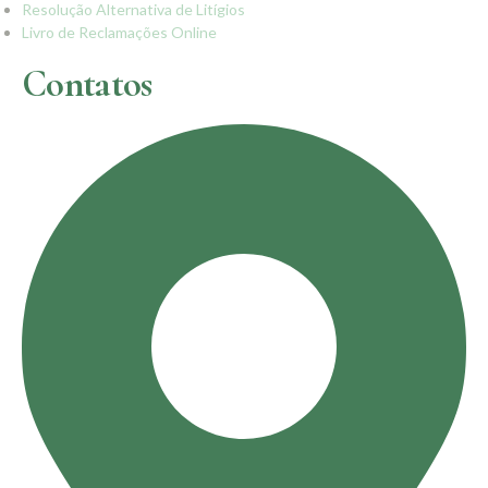
Resolução Alternativa de Litígios
Livro de Reclamações Online
Contatos