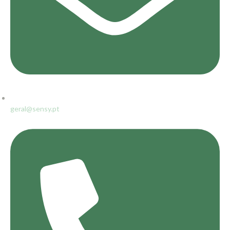
geral@sensy.pt