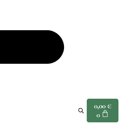
0,00
€
0