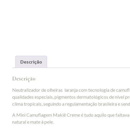
Descrição
Descrição
Neutralizador de olheiras laranja com tecnologia de cam
qualidades especiais, pigmentos dermatológicos de nível p
clima tropicais, seguindo a regulamentação brasileira e s
A Mini Camuflagem Makiê Creme é tudo aquilo que faltava 
natural e mate à pele.