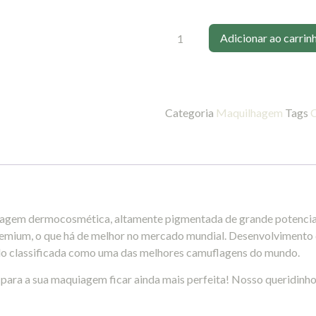
Adicionar ao carrin
Categoria
Maquilhagem
Tags
uflagem dermocosmética, altamente pigmentada de grande potenci
remium, o que há de melhor no mercado mundial. Desenvolvimento d
endo classificada como uma das melhores camuflagens do mundo.
para a sua maquiagem ficar ainda mais perfeita! Nosso queridinh