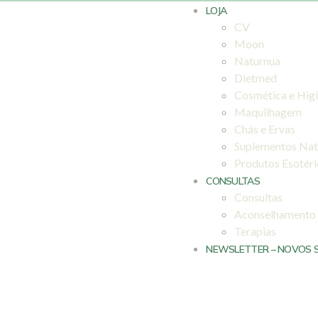
LOJA
CV
Moon
Naturnua
Dietmed
Cosmética e Hig
Maquilhagem
Chás e Ervas
Suplementos Nat
Produtos Esotér
CONSULTAS
Consultas
Aconselhamento
Terapias
NEWSLETTER – NOVOS 