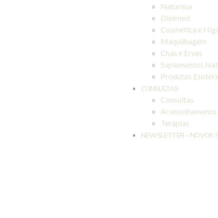
Naturnua
Dietmed
Cosmética e Hig
Maquilhagem
Chás e Ervas
Suplementos Nat
Produtos Esotér
CONSULTAS
Consultas
Aconselhamento
Terapias
NEWSLETTER – NOVOS 