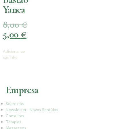
Yanca
8,00
€
5,00
€
Adicionar ao
carrinho
Empresa
Sobre nós
Newsletter - Novos Sentidos
Consultas
Terapias
Massagens