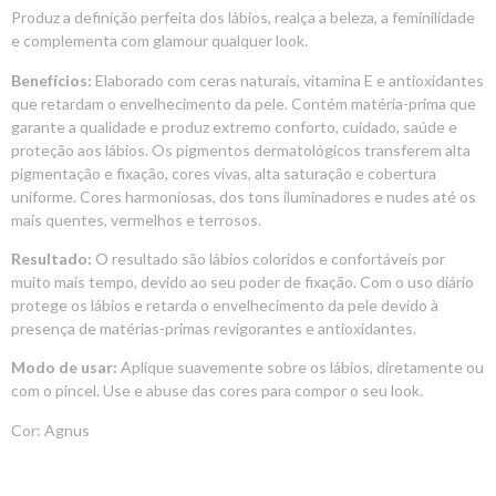
Produz a definição perfeita dos lábios, realça a beleza, a feminilidade
e complementa com glamour qualquer look.
Benefícios:
Elaborado com ceras naturais, vitamina E e antioxidantes
que retardam o envelhecimento da pele. Contém matéria-prima que
garante a qualidade e produz extremo conforto, cuidado, saúde e
proteção aos lábios. Os pigmentos dermatológicos transferem alta
pigmentação e fixação, cores vivas, alta saturação e cobertura
uniforme. Cores harmoniosas, dos tons iluminadores e nudes até os
mais quentes, vermelhos e terrosos.
Resultado:
O resultado são lábios coloridos e confortáveis por
muito mais tempo, devido ao seu poder de fixação. Com o uso diário
protege os lábios e retarda o envelhecimento da pele devido à
presença de matérias-primas revigorantes e antioxidantes.
Modo de usar:
Aplique suavemente sobre os lábios, diretamente ou
com o pincel. Use e abuse das cores para compor o seu look.
Cor: Agnus