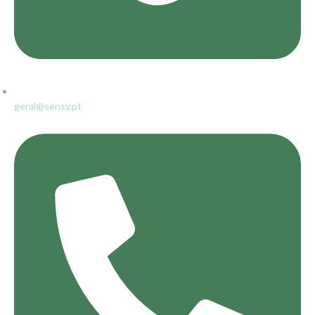
geral@sensy.pt