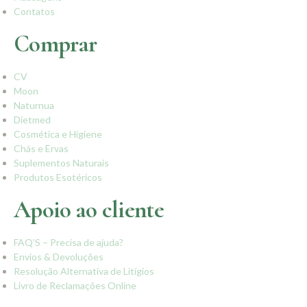
Contatos
Comprar
CV
Moon
Naturnua
Dietmed
Cosmética e Higiene
Chás e Ervas
Suplementos Naturais
Produtos Esotéricos
Apoio ao cliente
FAQ’S – Precisa de ajuda?
Envios & Devoluções
Resolução Alternativa de Litígios
Livro de Reclamações Online