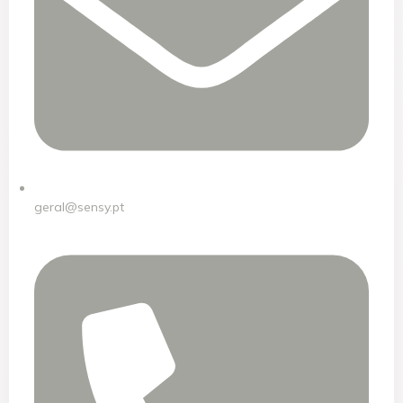
geral@sensy.pt