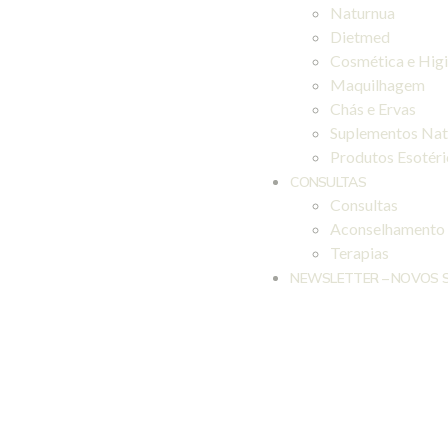
Naturnua
Dietmed
Cosmética e Hig
Maquilhagem
Chás e Ervas
Suplementos Nat
Produtos Esotér
CONSULTAS
Consultas
Aconselhamento
Terapias
NEWSLETTER – NOVOS 