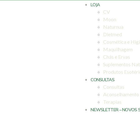
LOJA
CV
Moon
Naturnua
Dietmed
Cosmética e Hig
Maquilhagem
Chás e Ervas
Suplementos Nat
Produtos Esotér
CONSULTAS
Consultas
Aconselhamento
Terapias
NEWSLETTER – NOVOS 