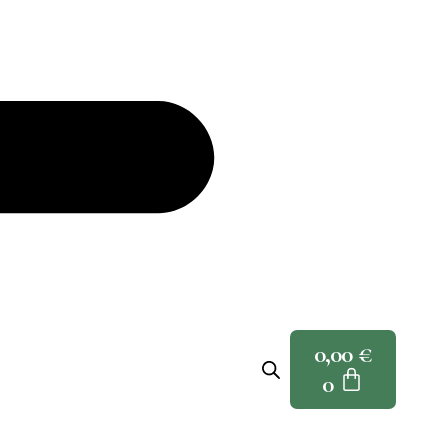
0,00
€
0