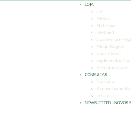
LOJA
CV
Moon
Naturnua
Dietmed
Cosmética e Hig
Maquilhagem
Chás e Ervas
Suplementos Nat
Produtos Esotér
CONSULTAS
Consultas
Aconselhamento
Terapias
NEWSLETTER – NOVOS 