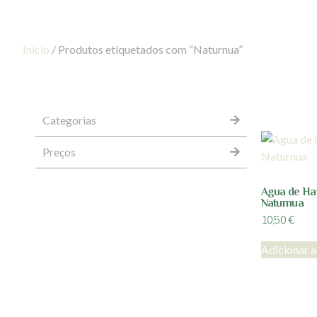
Início
/ Produtos etiquetados com “Naturnua”
Categorias
Preços
Agua de Ha
Naturnua
10,50
€
Adicionar a