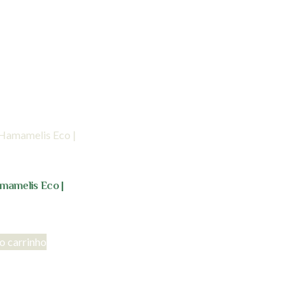
mamelis Eco |
o carrinho