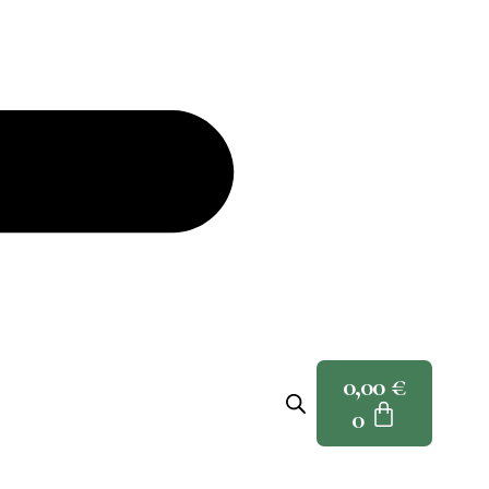
0,00
€
0