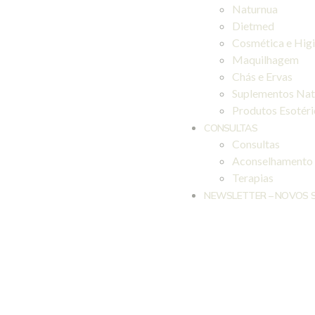
Naturnua
Dietmed
Cosmética e Hig
Maquilhagem
Chás e Ervas
Suplementos Nat
Produtos Esotér
CONSULTAS
Consultas
Aconselhamento
Terapias
NEWSLETTER – NOVOS 